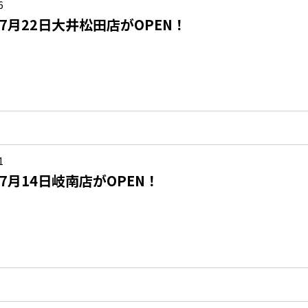
6
年7月22日大井松田店がOPEN！
1
年7月14日岐南店がOPEN！