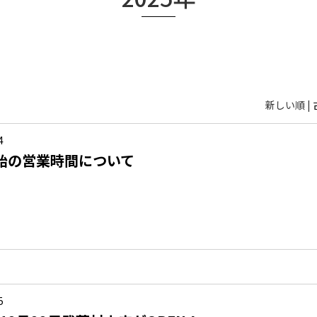
新しい順 |
4
始の営業時間について
5