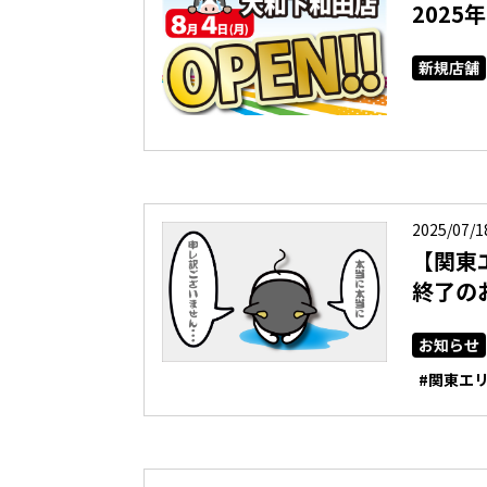
2025
新規店舗
2025/07/1
【関東
終了の
お知らせ
#関東エ