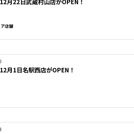
年12月22日武蔵村山店がOPEN！
リア店舗
0
年12月1日名駅西店がOPEN！
8