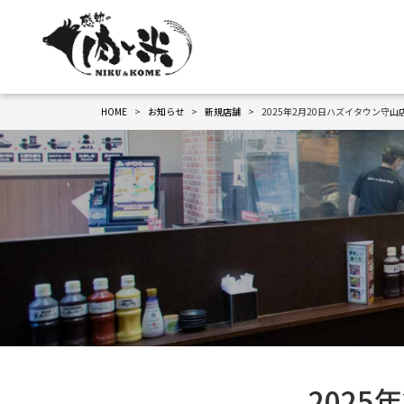
HOME
お知らせ
新規店舗
2025年2月20日ハズイタウン守山
2025