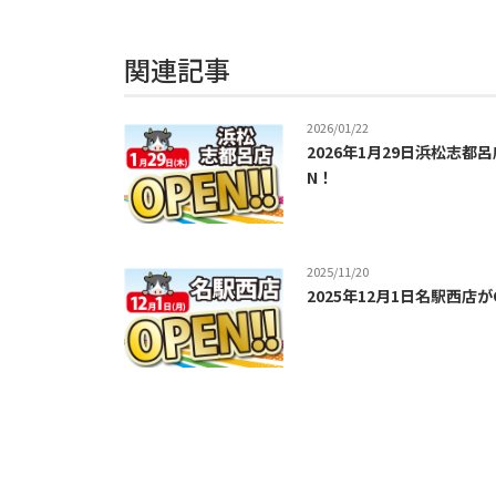
関連記事
2026/01/22
2026年1月29日浜松志都呂
N！
2025/11/20
2025年12月1日名駅西店が