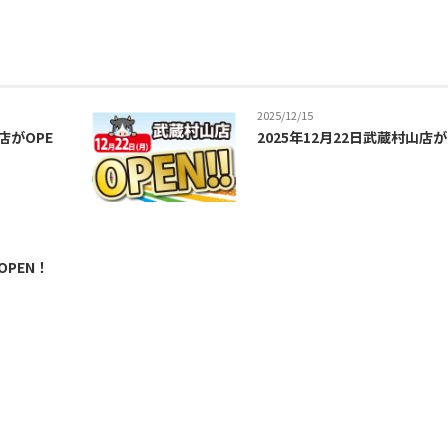
2025/12/15
店がOPE
2025年12月22日武蔵村山店が
OPEN！