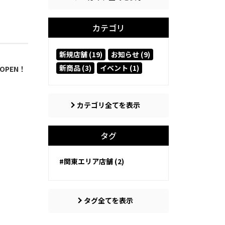
カテゴリ
新規店舗 (19)
お知らせ (9)
新商品 (3)
イベント (1)
OPEN！
カテゴリ全てを表示
タグ
#関東エリア店舗 (2)
タグ全てを表示