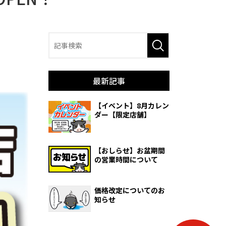
最新記事
【イベント】8月カレン
ダー【限定店舗】
【おしらせ】お盆期間
の営業時間について
価格改定についてのお
知らせ